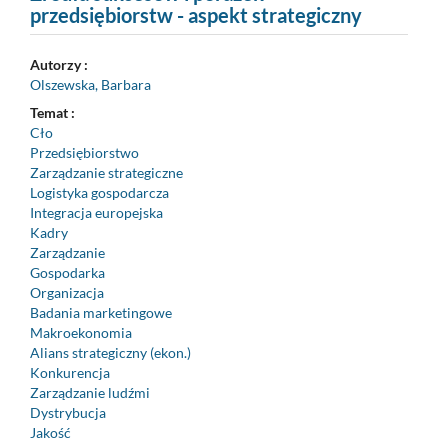
przedsiębiorstw - aspekt strategiczny
Autorzy :
Olszewska, Barbara
Temat :
Cło
Przedsiębiorstwo
Zarządzanie strategiczne
Logistyka gospodarcza
Integracja europejska
Kadry
Zarządzanie
Gospodarka
Organizacja
Badania marketingowe
Makroekonomia
Alians strategiczny (ekon.)
Konkurencja
Zarządzanie ludźmi
Dystrybucja
Jakość