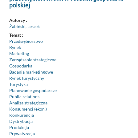
polskiej
Autorzy :
Żabiński, Leszek
Temat :
Przedsiębiorstwo
Rynek
Marketing
Zarządzanie strategiczne
Gospodarka
Badania marketingowe
Rynek turystyczny
Turystyka
Planowanie gospodarcze
Public relations
Analiza strategiczna
Konsumenci (ekon.)
Konkurencja
Dystrybucja
Produkcja
Prywatyzacja