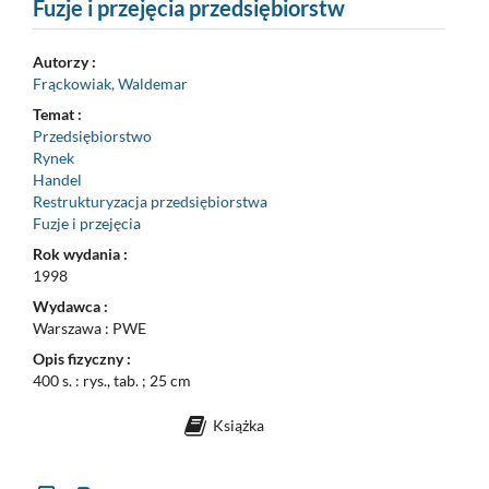
Fuzje i przejęcia przedsiębiorstw
Autorzy :
Frąckowiak, Waldemar
Temat :
Przedsiębiorstwo
Rynek
Handel
Restrukturyzacja przedsiębiorstwa
Fuzje i przejęcia
Rok wydania :
1998
Wydawca :
Warszawa : PWE
Opis fizyczny :
400 s. : rys., tab. ; 25 cm
Książka