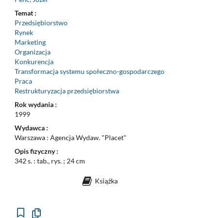
Temat :
Przedsiębiorstwo
Rynek
Marketing
Organizacja
Konkurencja
Transformacja systemu społeczno-gospodarczego
Praca
Restrukturyzacja przedsiębiorstwa
Rok wydania :
1999
Wydawca :
Warszawa : Agencja Wydaw. "Placet"
Opis fizyczny :
342 s. : tab., rys. ; 24 cm
Książka