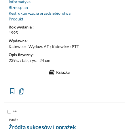
Informatyka
Biznesplan
Restrukturyzacja przedsiębiorstwa
Produkt
Rok wydania :
1995
Wydawca :
Katowice : Wydaw. AE ; Katowice : PTE
Opis fizyczny :
239 s. : tab., rys. ; 24 cm
Książka
Kopiuj
opis
formalny
do
schowka
Skocz
13.
do
pozycji
nr
Tytuł :
13
Źródła sukcesów i porażek