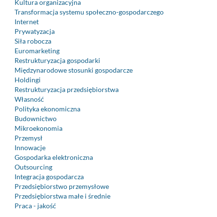
Kultura organizacyjna
Transformacja systemu społeczno-gospodarczego
Internet
Prywatyzacja
Siła robocza
Euromarketing
Restrukturyzacja gospodarki
Międzynarodowe stosunki gospodarcze
Holdingi
Restrukturyzacja przedsiębiorstwa
Własność
Polityka ekonomiczna
Budownictwo
Mikroekonomia
Przemysł
Innowacje
Gospodarka elektroniczna
Outsourcing
Integracja gospodarcza
Przedsiębiorstwo przemysłowe
Przedsiębiorstwa małe i średnie
Praca - jakość