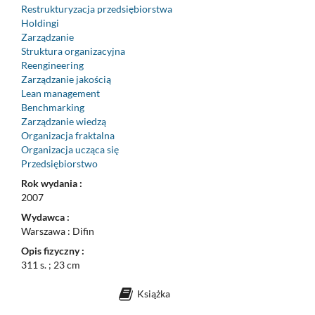
Restrukturyzacja przedsiębiorstwa
Holdingi
Zarządzanie
Struktura organizacyjna
Reengineering
Zarządzanie jakością
Lean management
Benchmarking
Zarządzanie wiedzą
Organizacja fraktalna
Organizacja ucząca się
Przedsiębiorstwo
Rok wydania :
2007
Wydawca :
Warszawa : Difin
Opis fizyczny :
311 s. ; 23 cm
Książka