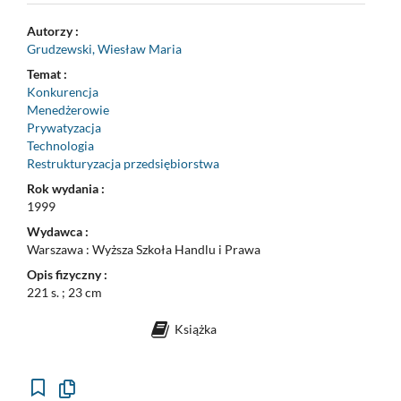
Autorzy :
Grudzewski, Wiesław Maria
Temat :
Konkurencja
Menedżerowie
Prywatyzacja
Technologia
Restrukturyzacja przedsiębiorstwa
Rok wydania :
1999
Wydawca :
Warszawa : Wyższa Szkoła Handlu i Prawa
Opis fizyczny :
221 s. ; 23 cm
Książka
Kopiuj