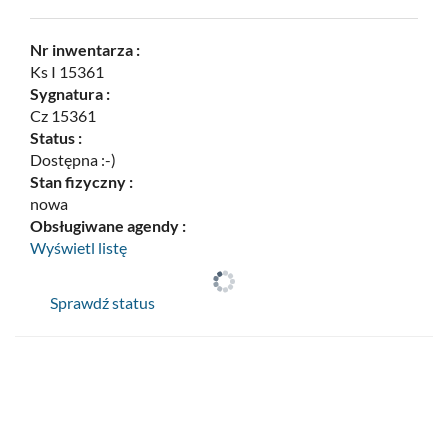
Nr inwentarza :
Ks I 15361
Sygnatura :
Cz 15361
Status :
Dostępna :-)
Stan fizyczny :
nowa
Obsługiwane agendy :
Wyświetl listę
Sprawdź status