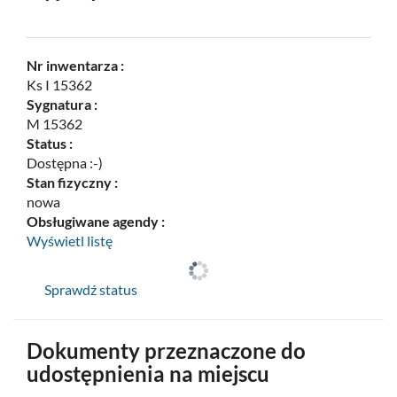
Nr inwentarza :
Ks I 15362
Sygnatura :
M 15362
Status :
Dostępna :-)
Stan fizyczny :
nowa
Obsługiwane agendy :
Wyświetl listę
Sprawdź status
Dokumenty przeznaczone do
udostępnienia na miejscu