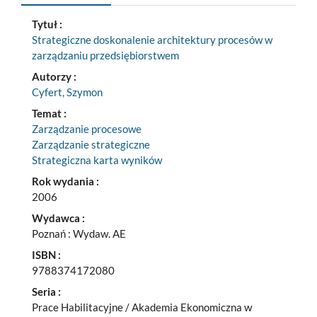
Tytuł :
Strategiczne doskonalenie architektury procesów w
zarządzaniu przedsiębiorstwem
Autorzy :
Cyfert, Szymon
Temat :
Zarządzanie procesowe
Zarządzanie strategiczne
Strategiczna karta wyników
Rok wydania :
2006
Wydawca :
Poznań : Wydaw. AE
ISBN :
9788374172080
Seria :
Prace Habilitacyjne / Akademia Ekonomiczna w